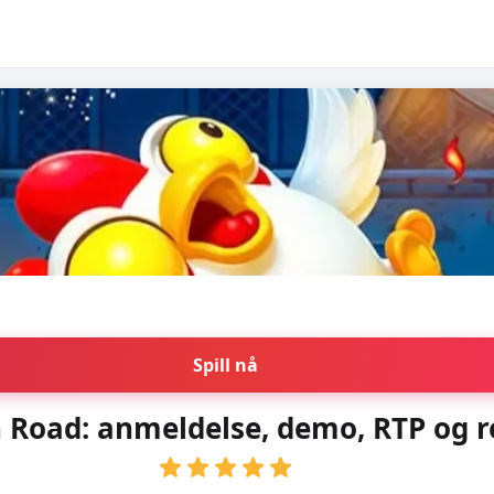
Spill nå
 Road: anmeldelse, demo, RTP og r