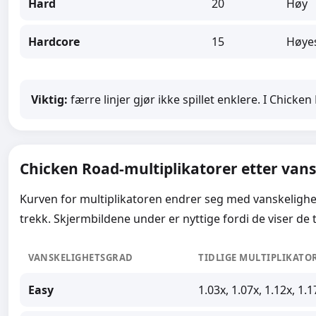
Hard
20
Høy
Hardcore
15
Høye
Viktig:
færre linjer gjør ikke spillet enklere. I Chicke
Chicken Road-multiplikatorer etter van
Kurven for multiplikatoren endrer seg med vanskelighe
trekk. Skjermbildene under er nyttige fordi de viser de 
VANSKELIGHETSGRAD
TIDLIGE MULTIPLIKATO
Easy
1.03x, 1.07x, 1.12x, 1.1