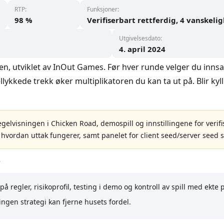
RTP:
Funksjoner:
98 %
Verifiserbart rettferdig, 4 vanskeli
Utgivelsesdato:
4. april 2024
ren, utviklet av InOut Games. Før hver runde velger du inns
ellykkede trekk øker multiplikatoren du kan ta ut på. Blir ky
visningen i Chicken Road, demospill og innstillingene for verifiserb
 hvordan uttak fungerer, samt panelet for client seed/server seed so
.
gler, risikoprofil, testing i demo og kontroll av spill med ekte pe
ingen strategi kan fjerne husets fordel.