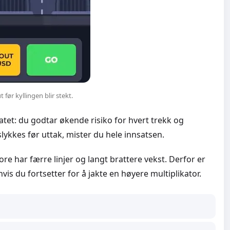
før kyllingen blir stekt.
atet: du godtar økende risiko for hvert trekk og
lykkes før uttak, mister du hele innsatsen.
ore har færre linjer og langt brattere vekst. Derfor er
hvis du fortsetter for å jakte en høyere multiplikator.