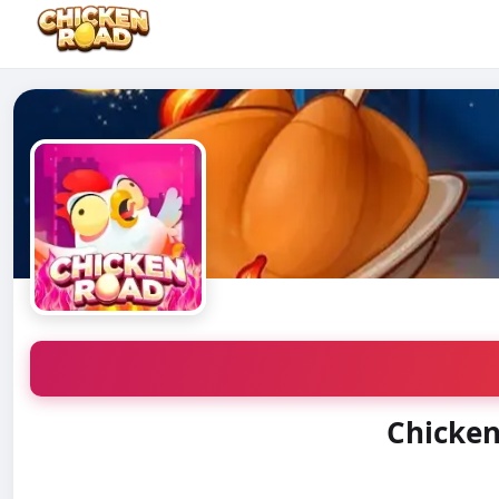
Chicken