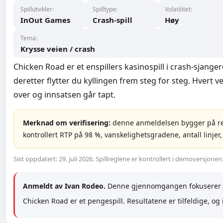
Spillutvikler:
Spilltype:
Volatilitet:
InOut Games
Crash-spill
Høy
Tema:
Krysse veien / crash
Chicken Road er et enspillers kasinospill i crash-sjange
deretter flytter du kyllingen frem steg for steg. Hvert v
over og innsatsen går tapt.
Merknad om verifisering:
denne anmeldelsen bygger på regel
kontrollert RTP på 98 %, vanskelighetsgradene, antall linjer,
Sist oppdatert:
29. juli 2026
. Spillreglene er kontrollert i demoversjonen
Anmeldt av Ivan Rodeo.
Denne gjennomgangen fokuserer på re
Chicken Road er et pengespill. Resultatene er tilfeldige, og 