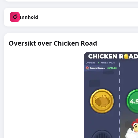
📋
Innhold
Oversikt over Chicken Road