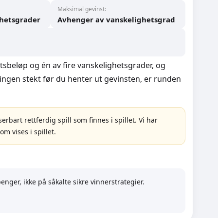
Maksimal gevinst:
ghetsgrader
Avhenger av vanskelighetsgrad
atsbeløp og én av fire vanskelighetsgrader, og
llingen stekt før du henter ut gevinsten, er runden
art rettferdig spill som finnes i spillet. Vi har
m vises i spillet.
nger, ikke på såkalte sikre vinnerstrategier.