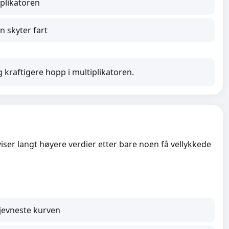
iplikatoren
n skyter fart
g kraftigere hopp i multiplikatoren.
er langt høyere verdier etter bare noen få vellykkede
jevneste kurven